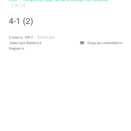
4-1 (2)
4-1 (2)
2 enero, 2017
Escrito por
Juan Luis Ramirez
Deja un comentario
Vaquero