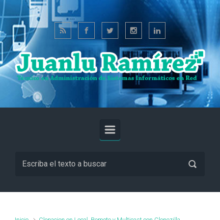
Saltar al contenido principal
Inicio
Clonacion en Local, Remoto y Multicast con Clonezilla