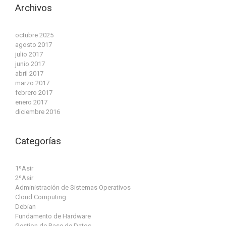
Archivos
octubre 2025
agosto 2017
julio 2017
junio 2017
abril 2017
marzo 2017
febrero 2017
enero 2017
diciembre 2016
Categorías
1ºAsir
2ºAsir
Administración de Sistemas Operativos
Cloud Computing
Debian
Fundamento de Hardware
Gestion de Base de Datos