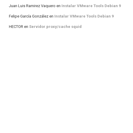
Juan Luis Ramirez Vaquero
en
Instalar VMware Tools Debian 9
Felipe García González
en
Instalar VMware Tools Debian 9
HECTOR
en
Servidor proxy/cache squid