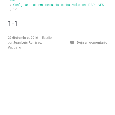
Configurar un sistema de cuentas centralizadas con LDAP + NFS
1-1
1-1
22 diciembre, 2016
Escrito
por
Juan Luis Ramirez
Deja un comentario
Vaquero