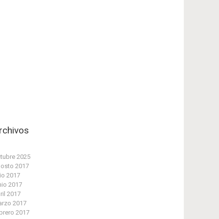
rchivos
tubre 2025
osto 2017
lio 2017
nio 2017
ril 2017
rzo 2017
brero 2017