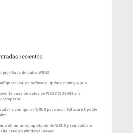
ntradas recientes
mpiar Base de datos WSUS
nfigurar SSL en Software Update Point y WSUS
ver la base de datos de WSUS (SUSDB) sin
orromperla
stalar y configurar WSUS para usar Software Update
int
mo eliminar completamente WSUS y reinstalarlo
sde cero en Windows Server