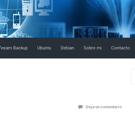
Veeam Backup
Ubuntu
Debian
Sobre mi
Contacto
Deja un comentario