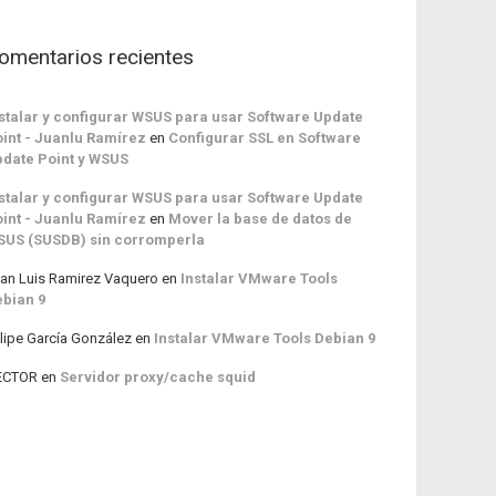
omentarios recientes
stalar y configurar WSUS para usar Software Update
int - Juanlu Ramírez
en
Configurar SSL en Software
date Point y WSUS
stalar y configurar WSUS para usar Software Update
int - Juanlu Ramírez
en
Mover la base de datos de
SUS (SUSDB) sin corromperla
an Luis Ramirez Vaquero
en
Instalar VMware Tools
bian 9
lipe García González
en
Instalar VMware Tools Debian 9
ECTOR
en
Servidor proxy/cache squid