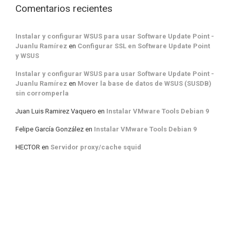
Comentarios recientes
Instalar y configurar WSUS para usar Software Update Point -
Juanlu Ramírez
en
Configurar SSL en Software Update Point
y WSUS
Instalar y configurar WSUS para usar Software Update Point -
Juanlu Ramírez
en
Mover la base de datos de WSUS (SUSDB)
sin corromperla
Juan Luis Ramirez Vaquero
en
Instalar VMware Tools Debian 9
Felipe García González
en
Instalar VMware Tools Debian 9
HECTOR
en
Servidor proxy/cache squid