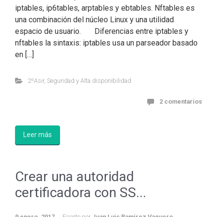
iptables, ip6tables, arptables y ebtables. Nftables es
una combinación del núcleo Linux y una utilidad
espacio de usuario. Diferencias entre iptables y
nftables la sintaxis: iptables usa un parseador basado
en […]
2ºAsir
,
Seguridad y Alta disponibilidad
2 comentarios
Leer más
Crear una autoridad
certificadora con SS...
9 enero, 2017
Escrito por
Juan Luis Ramirez Vaquero