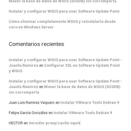
Mover la base de datos de WSUS (SUSDB) sin corromperla
Instalar y configurar WSUS para usar Software Update Point
Cómo eliminar completamente WSUS y reinstalarlo desde
cero en Windows Server
Comentarios recientes
Instalar y configurar WSUS para usar Software Update Point -
Juanlu Ramírez
en
Configurar SSL en Software Update Point
y WSUS
Instalar y configurar WSUS para usar Software Update Point -
Juanlu Ramírez
en
Mover la base de datos de WSUS (SUSDB)
sin corromperla
Juan Luis Ramirez Vaquero
en
Instalar VMware Tools Debian 9
Felipe García González
en
Instalar VMware Tools Debian 9
HECTOR
en
Servidor proxy/cache squid