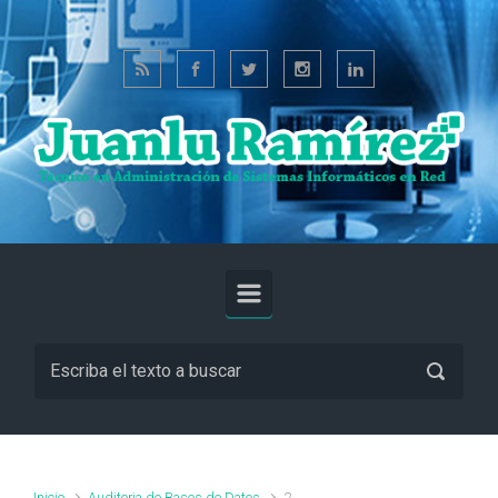
Saltar al contenido principal
Inicio
Auditoria de Bases de Datos
2