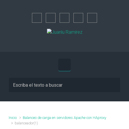
Saltar al contenido principal
Inicio
Balanceo de carga en servidores Apache con HAproxy
balanceador(1)