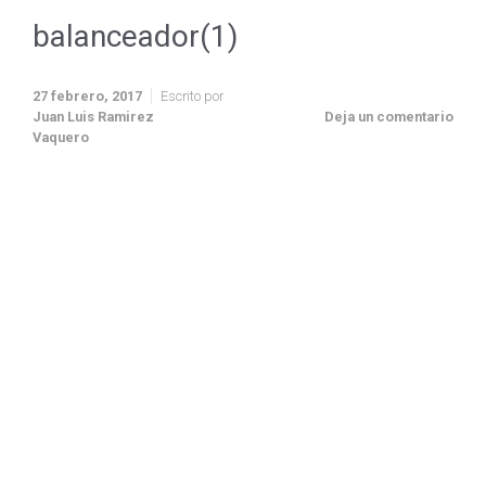
balanceador(1)
27 febrero, 2017
Escrito por
Juan Luis Ramirez
Deja un comentario
Vaquero