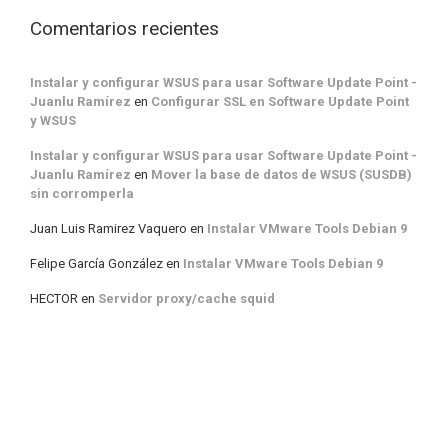
Comentarios recientes
Instalar y configurar WSUS para usar Software Update Point -
Juanlu Ramírez
en
Configurar SSL en Software Update Point
y WSUS
Instalar y configurar WSUS para usar Software Update Point -
Juanlu Ramírez
en
Mover la base de datos de WSUS (SUSDB)
sin corromperla
Juan Luis Ramirez Vaquero
en
Instalar VMware Tools Debian 9
Felipe García González
en
Instalar VMware Tools Debian 9
HECTOR
en
Servidor proxy/cache squid