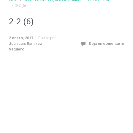
2-2 (6)
2-2 (6)
2 enero, 2017
Escrito por
Juan Luis Ramirez
Deja un comentario
Vaquero