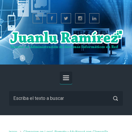
Saltar al contenido principal
Inicio
Clonacion en Local, Remoto y Multicast con Clonezilla