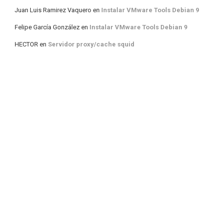
Juan Luis Ramirez Vaquero
en
Instalar VMware Tools Debian 9
Felipe García González
en
Instalar VMware Tools Debian 9
HECTOR
en
Servidor proxy/cache squid