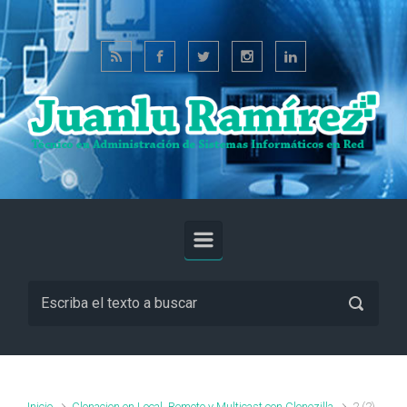
Saltar al contenido principal
Inicio
Clonacion en Local, Remoto y Multicast con Clonezilla
2 (2)