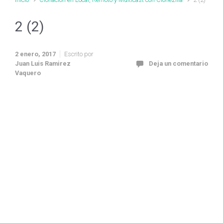
2 (2)
2 enero, 2017
Escrito por
Juan Luis Ramirez
Deja un comentario
Vaquero