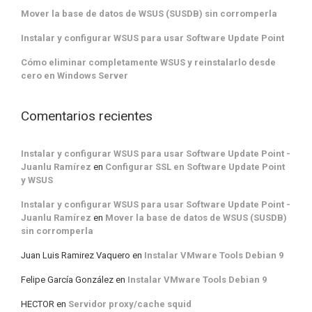
Mover la base de datos de WSUS (SUSDB) sin corromperla
Instalar y configurar WSUS para usar Software Update Point
Cómo eliminar completamente WSUS y reinstalarlo desde
cero en Windows Server
Comentarios recientes
Instalar y configurar WSUS para usar Software Update Point -
Juanlu Ramírez
en
Configurar SSL en Software Update Point
y WSUS
Instalar y configurar WSUS para usar Software Update Point -
Juanlu Ramírez
en
Mover la base de datos de WSUS (SUSDB)
sin corromperla
Juan Luis Ramirez Vaquero
en
Instalar VMware Tools Debian 9
Felipe García González
en
Instalar VMware Tools Debian 9
HECTOR
en
Servidor proxy/cache squid