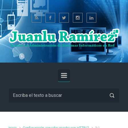
Saltar al contenido principal
Inicio
Configuración servidor apache con HTTP/2
3-1