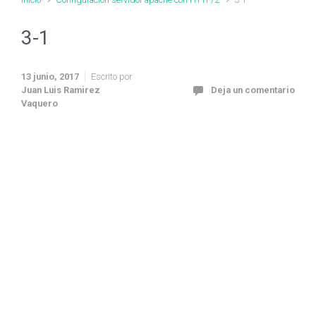
3-1
13 junio, 2017
Escrito por
Juan Luis Ramirez
Deja un comentario
Vaquero