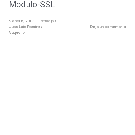
Modulo-SSL
9 enero, 2017
Escrito por
Juan Luis Ramirez
Deja un comentario
Vaquero