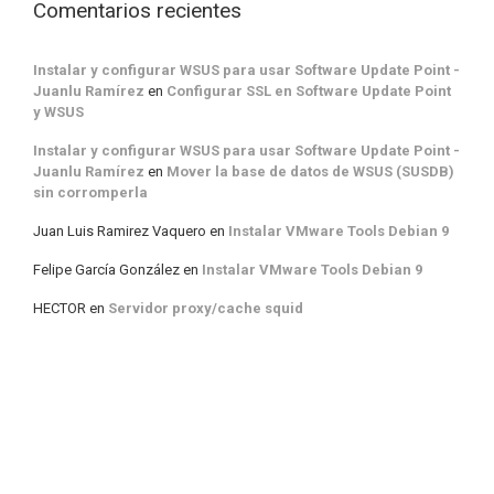
Comentarios recientes
Instalar y configurar WSUS para usar Software Update Point -
Juanlu Ramírez
en
Configurar SSL en Software Update Point
y WSUS
Instalar y configurar WSUS para usar Software Update Point -
Juanlu Ramírez
en
Mover la base de datos de WSUS (SUSDB)
sin corromperla
Juan Luis Ramirez Vaquero
en
Instalar VMware Tools Debian 9
Felipe García González
en
Instalar VMware Tools Debian 9
HECTOR
en
Servidor proxy/cache squid