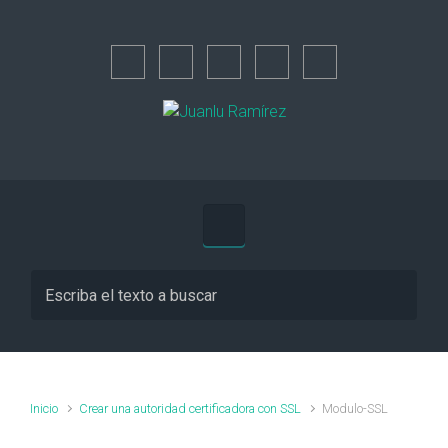
Saltar al contenido principal
Inicio
Crear una autoridad certificadora con SSL
Modulo-SSL