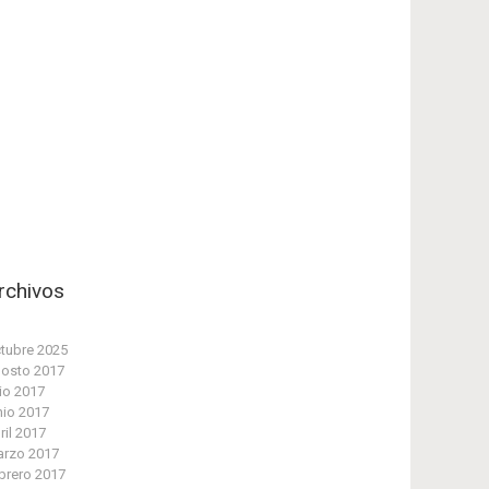
rchivos
tubre 2025
osto 2017
lio 2017
nio 2017
ril 2017
rzo 2017
brero 2017