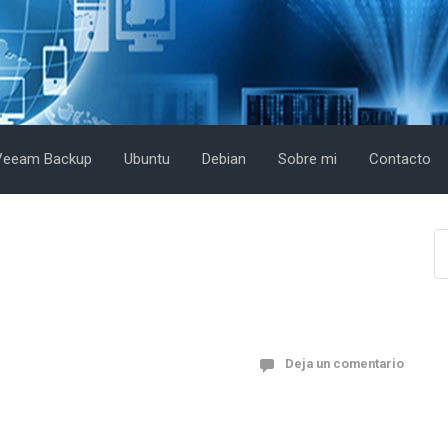
Veeam Backup
Ubuntu
Debian
Sobre mi
Contacto
Deja un comentario