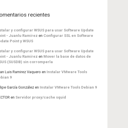
omentarios recientes
stalar y configurar WSUS para usar Software Update
int - Juanlu Ramírez
en
Configurar SSL en Software
date Point y WSUS
stalar y configurar WSUS para usar Software Update
int - Juanlu Ramírez
en
Mover la base de datos de
SUS (SUSDB) sin corromperla
an Luis Ramirez Vaquero
en
Instalar VMware Tools
bian 9
lipe García González
en
Instalar VMware Tools Debian 9
ECTOR
en
Servidor proxy/cache squid