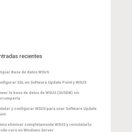
ntradas recientes
mpiar Base de datos WSUS
nfigurar SSL en Software Update Point y WSUS
ver la base de datos de WSUS (SUSDB) sin
orromperla
stalar y configurar WSUS para usar Software Update
int
mo eliminar completamente WSUS y reinstalarlo
sde cero en Windows Server