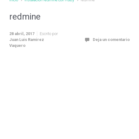
redmine
28 abril, 2017
Escrito por
Juan Luis Ramirez
Deja un comentario
Vaquero