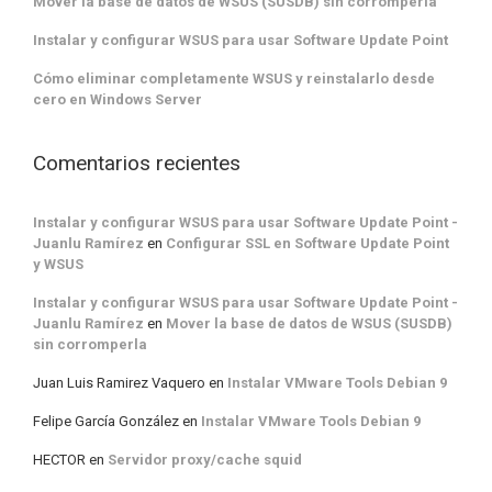
Mover la base de datos de WSUS (SUSDB) sin corromperla
Instalar y configurar WSUS para usar Software Update Point
Cómo eliminar completamente WSUS y reinstalarlo desde
cero en Windows Server
Comentarios recientes
Instalar y configurar WSUS para usar Software Update Point -
Juanlu Ramírez
en
Configurar SSL en Software Update Point
y WSUS
Instalar y configurar WSUS para usar Software Update Point -
Juanlu Ramírez
en
Mover la base de datos de WSUS (SUSDB)
sin corromperla
Juan Luis Ramirez Vaquero
en
Instalar VMware Tools Debian 9
Felipe García González
en
Instalar VMware Tools Debian 9
HECTOR
en
Servidor proxy/cache squid