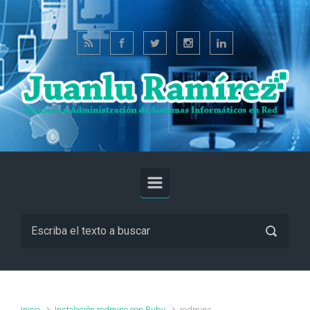
Saltar al contenido principal
Inicio
Instalación redmine con Ruby
redmine