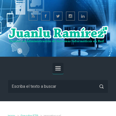
Saltar al contenido principal
Inicio
Servidor FTP
importar-sql