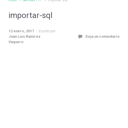
importar-sql
12 enero, 2017
Escrito por
Juan Luis Ramirez
Deja un comentario
Vaquero