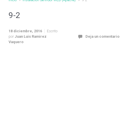
9-2
18 diciembre, 2016
Escrito
por
Juan Luis Ramirez
Deja un comentario
Vaquero