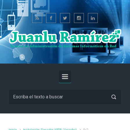
Saltar al contenido principal
Inicio
Instalación Servidor WEB (Apache)
9-2