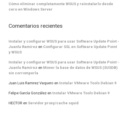
Cómo eliminar completamente WSUS y reinstalarlo desde
cero en Windows Server
Comentarios recientes
Instalar y configurar WSUS para usar Software Update Point -
Juanlu Ramírez
en
Configurar SSL en Software Update Point
y WSUS
Instalar y configurar WSUS para usar Software Update Point -
Juanlu Ramírez
en
Mover la base de datos de WSUS (SUSDB)
sin corromperla
Juan Luis Ramirez Vaquero
en
Instalar VMware Tools Debian 9
Felipe García González
en
Instalar VMware Tools Debian 9
HECTOR
en
Servidor proxy/cache squid